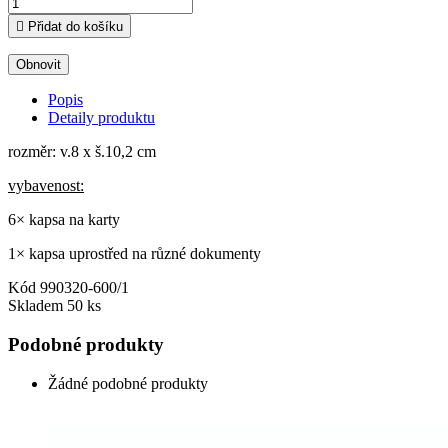

Přidat do košíku
Popis
Detaily produktu
rozměr: v.8 x š.10,2 cm
vybavenost:
6× kapsa na karty
1× kapsa uprostřed na různé dokumenty
Kód
990320-600/1
Skladem
50 ks
Podobné produkty
Žádné podobné produkty