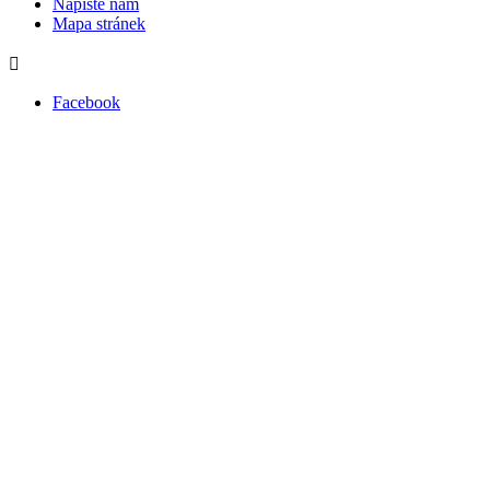
Napište nám
Mapa stránek

Facebook