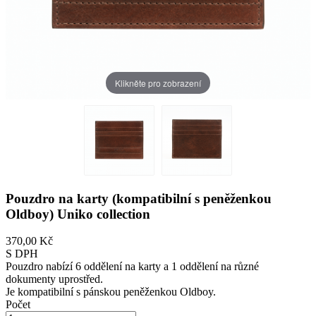
Klikněte pro zobrazení
Pouzdro na karty (kompatibilní s peněženkou
Oldboy) Uniko collection
370,00 Kč
S DPH
Pouzdro nabízí 6 oddělení na karty a 1 oddělení na různé
dokumenty uprostřed.
Je kompatibilní s pánskou peněženkou Oldboy.
Počet